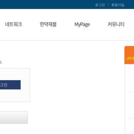
로그인
회원가입
네트워크
한약재몰
MyPage
커뮤니티
.