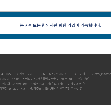
본 사이트는 한의사만 회원 가입이 가능합니다.
548-1075
유선전화 : 02-2697-1075~6
팩스번호 : 02-2697-1074
이메일 : 1075tree@naver.
 02-2602-7502
사업장주소 : 서울특별시 양천구 오목로 181, 101호(신정동)
문의전화 : 02-2697-1076
사업장주소 : 서울특별시 양천구 중앙로 349 1층
전화 : 02-2602-7503
사업장주소 : 서울특별시 양천구 중앙로 349 1층