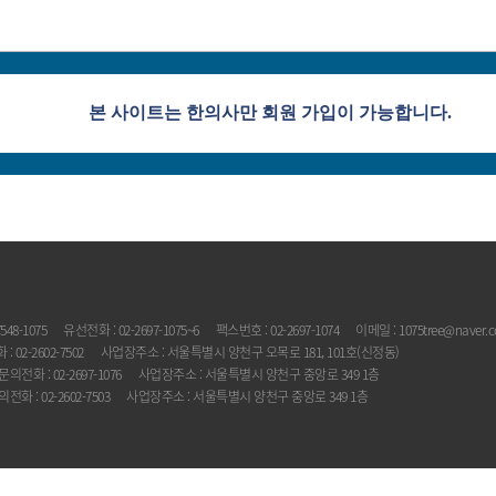
본 사이트는 한의사만 회원 가입이 가능합니다.
548-1075
유선전화 : 02-2697-1075~6
팩스번호 : 02-2697-1074
이메일 : 1075tree@naver.
 02-2602-7502
사업장주소 : 서울특별시 양천구 오목로 181, 101호(신정동)
문의전화 : 02-2697-1076
사업장주소 : 서울특별시 양천구 중앙로 349 1층
전화 : 02-2602-7503
사업장주소 : 서울특별시 양천구 중앙로 349 1층