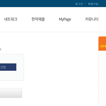
로그인
회원가입
네트워크
한약재몰
MyPage
커뮤니티
.